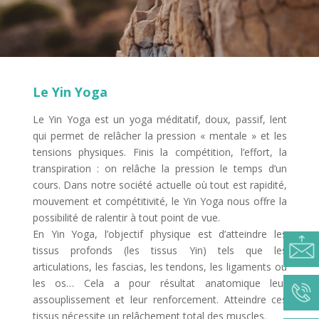
Le Yin Yoga
Le Yin Yoga est un yoga méditatif, doux, passif, lent
qui permet de relâcher la pression « mentale » et les
tensions physiques. Finis la compétition, l’effort, la
transpiration : on relâche la pression le temps d’un
cours. Dans notre société actuelle où tout est rapidité,
mouvement et compétitivité, le Yin Yoga nous offre la
possibilité de ralentir à tout point de vue.
En Yin Yoga, l’objectif physique est d’atteindre les
tissus profonds (les tissus Yin) tels que les
articulations, les fascias, les tendons, les ligaments ou
les os… Cela a pour résultat anatomique leur
assouplissement et leur renforcement. Atteindre ces
tissus nécessite un relâchement total des muscles.